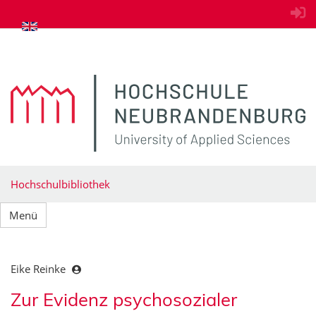
zum Inhalt springen
Hochschulbibliothek
Menü
Eike Reinke
Zur Evidenz psychosozialer