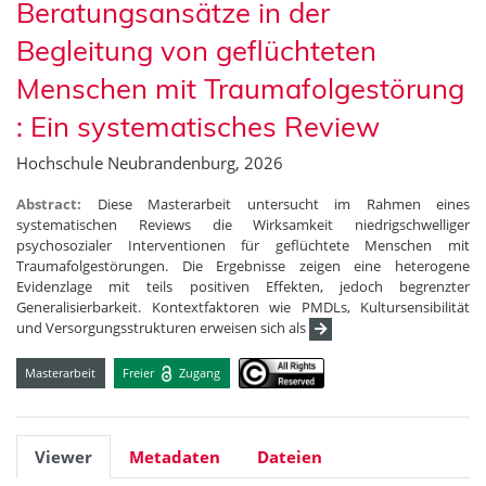
Beratungsansätze in der
Begleitung von geflüchteten
Menschen mit Traumafolgestörung
: Ein systematisches Review
Hochschule Neubrandenburg, 2026
Abstract:
Diese Masterarbeit untersucht im Rahmen eines
systematischen Reviews die Wirksamkeit niedrigschwelliger
psychosozialer Interventionen für geflüchtete Menschen mit
Traumafolgestörungen. Die Ergebnisse zeigen eine heterogene
Evidenzlage mit teils positiven Effekten, jedoch begrenzter
Generalisierbarkeit. Kontextfaktoren wie PMDLs, Kultursensibilität
und Versorgungsstrukturen erweisen sich als
Masterarbeit
Freier
Zugang
Viewer
Metadaten
Dateien