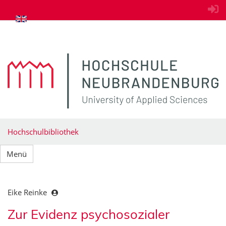
zum Inhalt springen
Hochschulbibliothek
Menü
Eike Reinke
Zur Evidenz psychosozialer