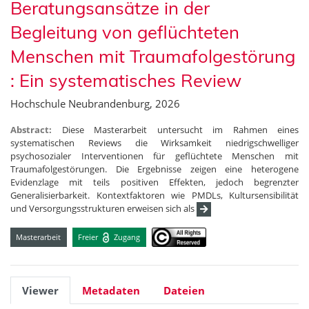
Beratungsansätze in der
Begleitung von geflüchteten
Menschen mit Traumafolgestörung
: Ein systematisches Review
Hochschule Neubrandenburg, 2026
Abstract:
Diese Masterarbeit untersucht im Rahmen eines
systematischen Reviews die Wirksamkeit niedrigschwelliger
psychosozialer Interventionen für geflüchtete Menschen mit
Traumafolgestörungen. Die Ergebnisse zeigen eine heterogene
Evidenzlage mit teils positiven Effekten, jedoch begrenzter
Generalisierbarkeit. Kontextfaktoren wie PMDLs, Kultursensibilität
und Versorgungsstrukturen erweisen sich als
Masterarbeit
Freier
Zugang
Viewer
Metadaten
Dateien