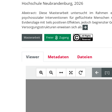
Hochschule Neubrandenburg, 2026
Abstract:
Diese Masterarbeit untersucht im Rahmen ei
psychosozialer Interventionen für geflüchtete Menschen 
Evidenzlage mit teils positiven Effekten, jedoch begrenzter 
Versorgungsstrukturen erweisen sich als
Masterarbeit
Freier
Zugang
Viewer
Metadaten
Dateien