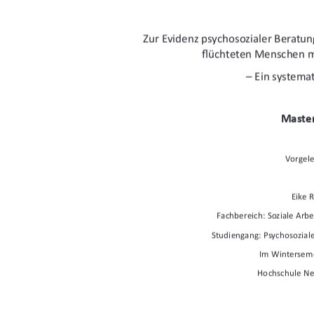
Zur Evidenz psychosozialer Beratun
fl
üchteten Menschen m
 – Ein systema
Master
Vorgele
Eike R
Fachbereich: Soziale Arbe
Studiengang: Psychosoziale
Im Wintersem
Hochschule N