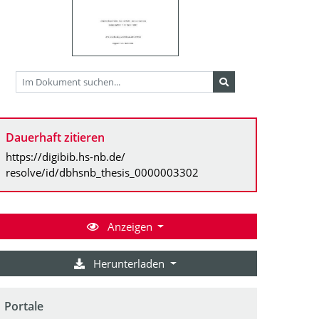
Dauerhaft zitieren
https://digibib.hs-nb.de/
resolve/id/dbhsnb_thesis_0000003302
Anzeigen
Herunterladen
Portale