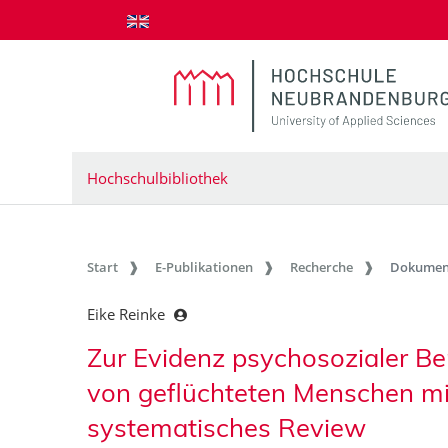
zum Inhalt springen
Hochschulbibliothek
Start
E-Publikationen
Recherche
Dokumen
Eike Reinke
Zur Evidenz psychosozialer Be
von geflüchteten Menschen mi
systematisches Review