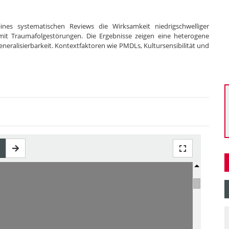
nes systematischen Reviews die Wirksamkeit niedrigschwelliger
mit Traumafolgestörungen. Die Ergebnisse zeigen eine heterogene
Generalisierbarkeit. Kontextfaktoren wie PMDLs, Kultursensibilität und