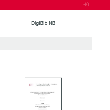
DigiBib NB