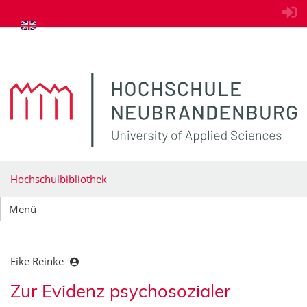
zum Inhalt springen
Hochschulbibliothek
Menü
Eike Reinke
Zur Evidenz psychosozialer