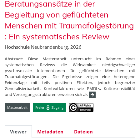
Beratungsansätze in der
Begleitung von geflüchteten
Menschen mit Traumafolgestörung
: Ein systematisches Review
Hochschule Neubrandenburg, 2026
Abstract:
Diese Masterarbeit untersucht im Rahmen eines
systematischen Reviews die Wirksamkeit niedrigschwelliger
psychosozialer Interventionen für geflüchtete Menschen mit
Traumafolgestörungen. Die Ergebnisse zeigen eine heterogene
Evidenzlage mit teils positiven Effekten, jedoch begrenzter
Generalisierbarkeit. Kontextfaktoren wie PMDLs, Kultursensibilität
und Versorgungsstrukturen erweisen sich als
Masterarbeit
Freier
Zugang
Viewer
Metadaten
Dateien