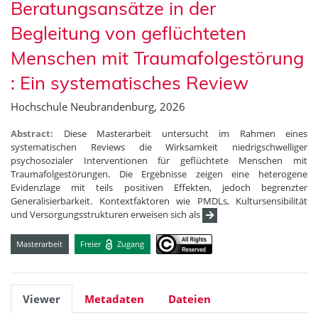
Beratungsansätze in der
Begleitung von geflüchteten
Menschen mit Traumafolgestörung
: Ein systematisches Review
Hochschule Neubrandenburg, 2026
Abstract:
Diese Masterarbeit untersucht im Rahmen eines
systematischen Reviews die Wirksamkeit niedrigschwelliger
psychosozialer Interventionen für geflüchtete Menschen mit
Traumafolgestörungen. Die Ergebnisse zeigen eine heterogene
Evidenzlage mit teils positiven Effekten, jedoch begrenzter
Generalisierbarkeit. Kontextfaktoren wie PMDLs, Kultursensibilität
und Versorgungsstrukturen erweisen sich als
Masterarbeit
Freier
Zugang
Viewer
Metadaten
Dateien