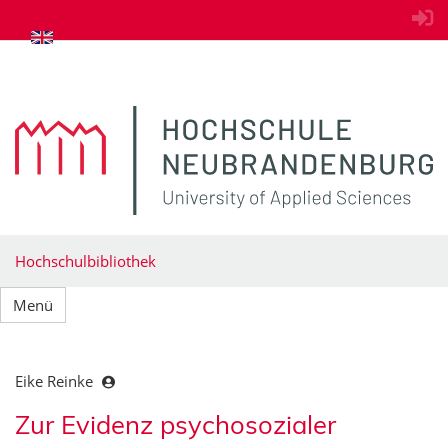
zum Inhalt springen
Hochschulbibliothek
Menü
Eike Reinke
Zur Evidenz psychosozialer