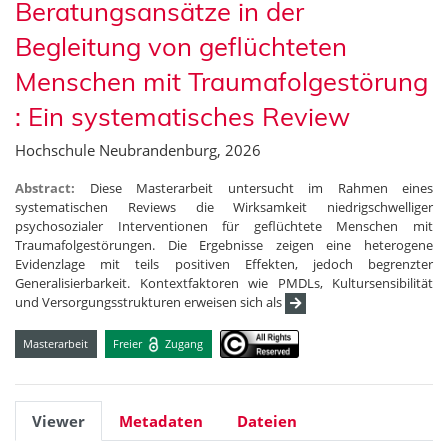
Beratungsansätze in der
Begleitung von geflüchteten
Menschen mit Traumafolgestörung
: Ein systematisches Review
Hochschule Neubrandenburg, 2026
Abstract:
Diese Masterarbeit untersucht im Rahmen eines
systematischen Reviews die Wirksamkeit niedrigschwelliger
psychosozialer Interventionen für geflüchtete Menschen mit
Traumafolgestörungen. Die Ergebnisse zeigen eine heterogene
Evidenzlage mit teils positiven Effekten, jedoch begrenzter
Generalisierbarkeit. Kontextfaktoren wie PMDLs, Kultursensibilität
und Versorgungsstrukturen erweisen sich als
Masterarbeit
Freier
Zugang
Viewer
Metadaten
Dateien