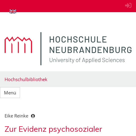
zum Inhalt springen
Hochschulbibliothek
Menü
Eike Reinke
Zur Evidenz psychosozialer