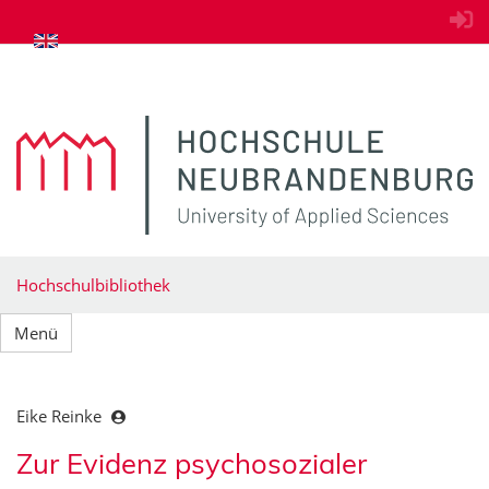
zum Inhalt springen
Hochschulbibliothek
Menü
Eike Reinke
Zur Evidenz psychosozialer