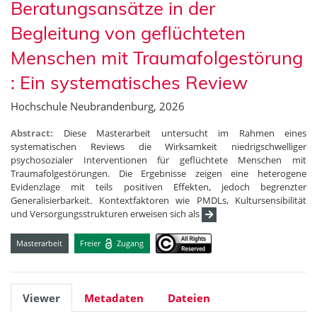
Beratungsansätze in der
Begleitung von geflüchteten
Menschen mit Traumafolgestörung
: Ein systematisches Review
Hochschule Neubrandenburg, 2026
Abstract:
Diese Masterarbeit untersucht im Rahmen eines
systematischen Reviews die Wirksamkeit niedrigschwelliger
psychosozialer Interventionen für geflüchtete Menschen mit
Traumafolgestörungen. Die Ergebnisse zeigen eine heterogene
Evidenzlage mit teils positiven Effekten, jedoch begrenzter
Generalisierbarkeit. Kontextfaktoren wie PMDLs, Kultursensibilität
und Versorgungsstrukturen erweisen sich als
Masterarbeit
Freier
Zugang
Viewer
Metadaten
Dateien