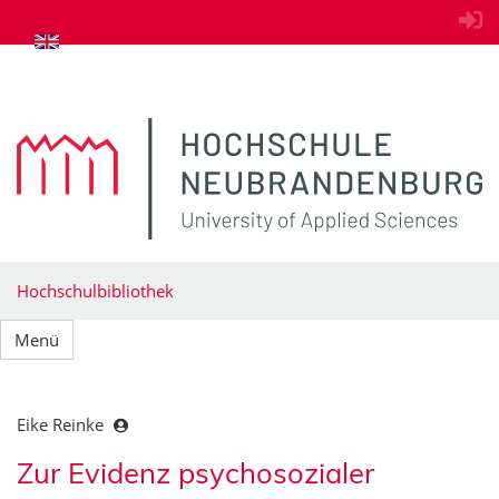
zum Inhalt springen
Hochschulbibliothek
Menü
Eike Reinke
Zur Evidenz psychosozialer