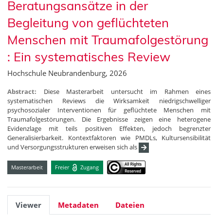
Beratungsansätze in der
Begleitung von geflüchteten
Menschen mit Traumafolgestörung
: Ein systematisches Review
Hochschule Neubrandenburg, 2026
Abstract:
Diese Masterarbeit untersucht im Rahmen eines
systematischen Reviews die Wirksamkeit niedrigschwelliger
psychosozialer Interventionen für geflüchtete Menschen mit
Traumafolgestörungen. Die Ergebnisse zeigen eine heterogene
Evidenzlage mit teils positiven Effekten, jedoch begrenzter
Generalisierbarkeit. Kontextfaktoren wie PMDLs, Kultursensibilität
und Versorgungsstrukturen erweisen sich als
Masterarbeit
Freier
Zugang
Viewer
Metadaten
Dateien