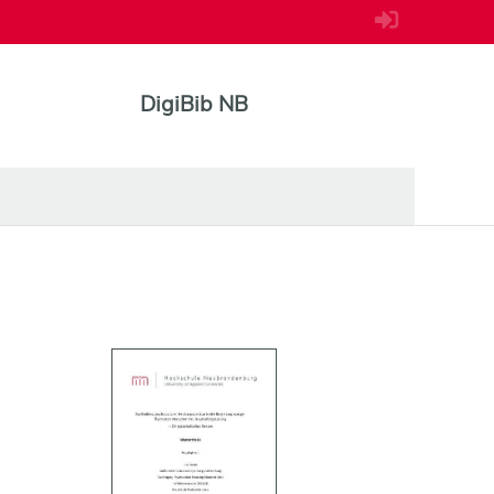
DigiBib NB