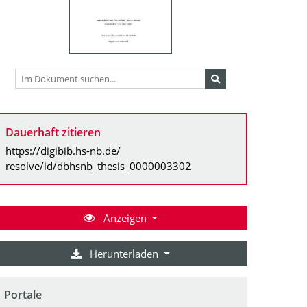
Dauerhaft zitieren
https://digibib.hs-nb.de/
resolve/id/dbhsnb_thesis_0000003302
Anzeigen
Herunterladen
Portale