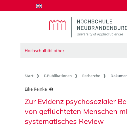
zum Inhalt springen
Hochschulbibliothek
Start
E-Publikationen
Recherche
Dokumen
Eike Reinke
Zur Evidenz psychosozialer Be
von geflüchteten Menschen mi
systematisches Review