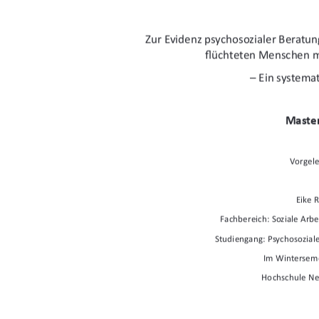
Zur Evidenz psychosozialer Beratun
fl
üchteten Menschen m
 – Ein systema
Master
Vorgele
Eike R
Fachbereich: Soziale Arbe
Studiengang: Psychosoziale
Im Wintersem
Hochschule N