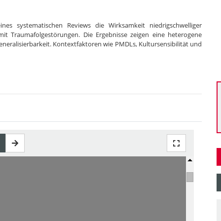
nes systematischen Reviews die Wirksamkeit niedrigschwelliger
mit Traumafolgestörungen. Die Ergebnisse zeigen eine heterogene
Generalisierbarkeit. Kontextfaktoren wie PMDLs, Kultursensibilität und