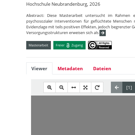
Hochschule Neubrandenburg, 2026
Abstract:
Diese Masterarbeit untersucht im Rahmen ei
psychosozialer Interventionen für geflüchtete Menschen 
Evidenzlage mit teils positiven Effekten, jedoch begrenzter 
Versorgungsstrukturen erweisen sich als
Masterarbeit
Freier
Zugang
Viewer
Metadaten
Dateien