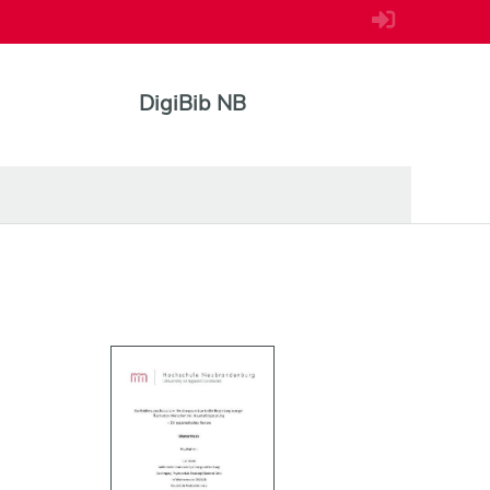
DigiBib NB