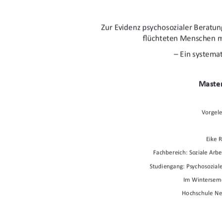
Zur Evidenz psychosozialer Beratun
fl
üchteten Menschen m
 – Ein systema
Master
Vorgele
Eike R
Fachbereich: Soziale Arbe
Studiengang: Psychosoziale
Im Wintersem
Hochschule N