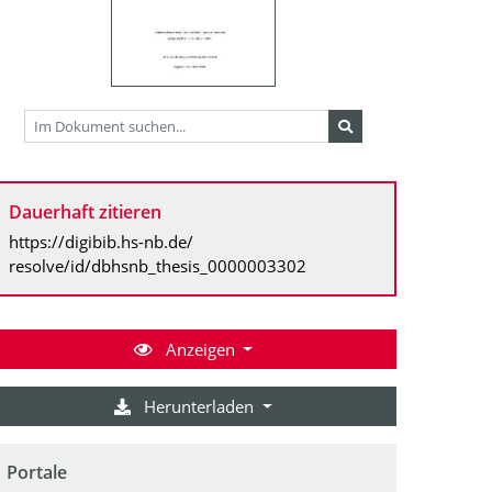
Dauerhaft zitieren
https://digibib.hs-nb.de/
resolve/id/dbhsnb_thesis_0000003302
Anzeigen
Herunterladen
Portale