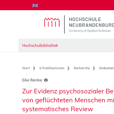
zum Inhalt springen
Hochschulbibliothek
Start
E-Publikationen
Recherche
Dokumen
Eike Reinke
Zur Evidenz psychosozialer Be
von geflüchteten Menschen mi
systematisches Review