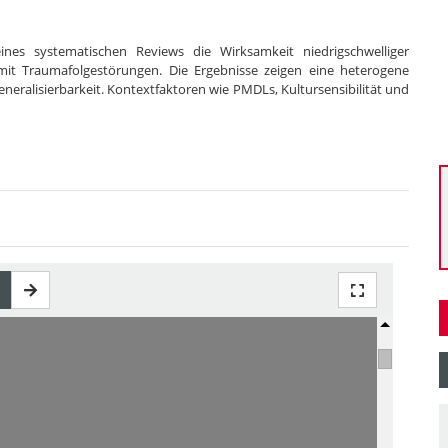
nes systematischen Reviews die Wirksamkeit niedrigschwelliger
mit Traumafolgestörungen. Die Ergebnisse zeigen eine heterogene
Generalisierbarkeit. Kontextfaktoren wie PMDLs, Kultursensibilität und