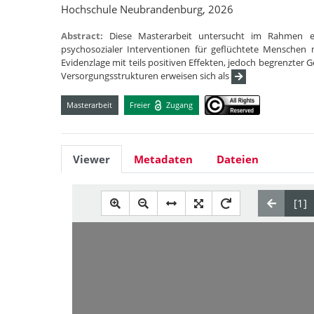
Hochschule Neubrandenburg, 2026
Abstract:
Diese Masterarbeit untersucht im Rahmen ei
psychosozialer Interventionen für geflüchtete Menschen 
Evidenzlage mit teils positiven Effekten, jedoch begrenzter 
Versorgungsstrukturen erweisen sich als
Masterarbeit
Freier
Zugang
Viewer
Metadaten
Dateien