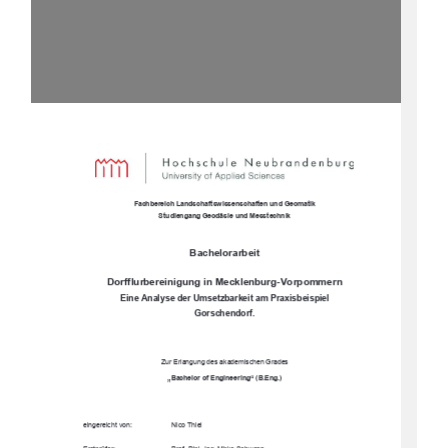
Fachbereich Landsc
haftswissenschaften und Geomatik 
Studiengang Geodäsie und Messtechnik 
Bachelorarbeit
Dorfflurbereinigung in Mecklenburg-Vorpommern 
Eine Analyse der Umsetzbarkeit am Praxisbeispiel  
Gorschendorf. 
Zur Erlangung des akademischen Grades 
„Bachelor of Engineering“ (B.Eng.) 
eingereicht von: 
Nico Thiel 