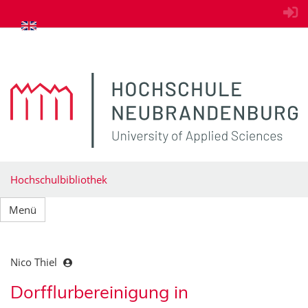
zum Inhalt springen
Hochschulbibliothek
Menü
Nico Thiel
Dorfflurbereinigung in