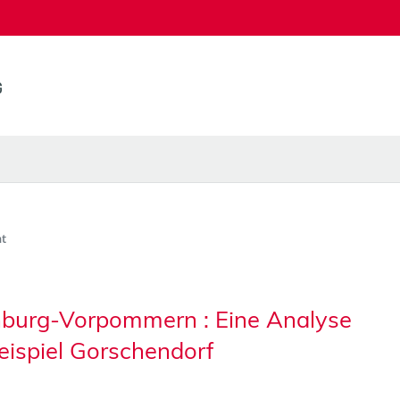
t
enburg-Vorpommern : Eine Analyse
eispiel Gorschendorf