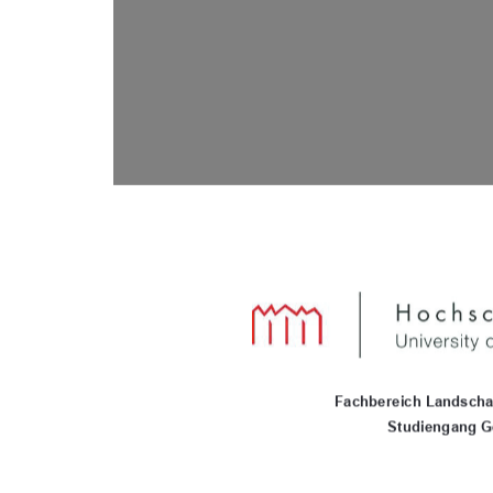
Fachbereich Landsc
h
Studiengang G