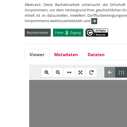
Abstract:
Diese Bachelorarbeit untersucht die Ortschaft
Vorpommern, vor dem Hintergrund ihrer geschichtlichen Ent
Arbeit ist es darzustellen, inwiefern Dorfflurbereinigungs
Vorpommerns weiterzuentwickeln und
Bachelorarbeit
Freier
Zugang
Viewer
Metadaten
Dateien