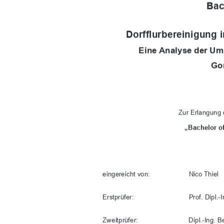
Bac
Dorfflurbereinigung
Eine Analyse der Ums
Go
Zur Erlangung
„Bachelor of
eingereicht von: 
Nico Thiel 
Erstprüfer:            
Prof.      Dip
l.
Zweitprüfer:     
Dipl.-Ing. 