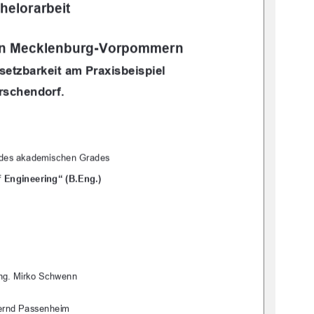
helorarbeit
 in Mecklenburg-Vorpommern 
etzbarkeit am Praxisbeispiel  
rschendorf. 
 des akademischen Grades 
 Engineering“ (B.Eng.) 
-Ing. Mirko Schwenn 
Bernd Passenheim 