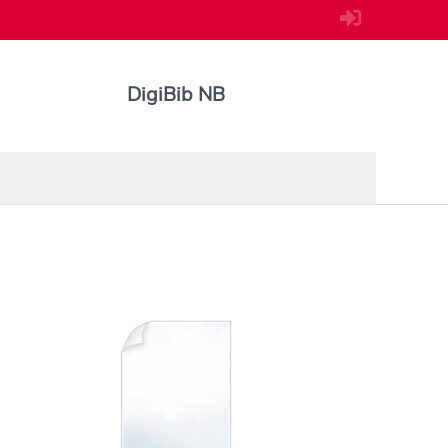
DigiBib NB