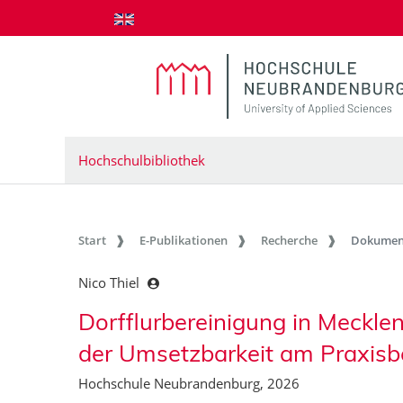
zum Inhalt springen
Hochschulbibliothek
Start
E-Publikationen
Recherche
Dokumen
Nico Thiel
Dorfflurbereinigung in Meckl
der Umsetzbarkeit am Praxisb
Hochschule Neubrandenburg, 2026