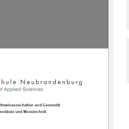
aftswissenschaften und Geomatik 
eodäsie und Messtechnik 