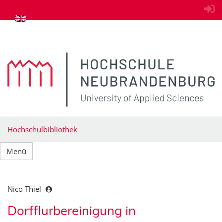
zum Inhalt springen
Hochschulbibliothek
Menü
Nico Thiel
Dorfflurbereinigung in