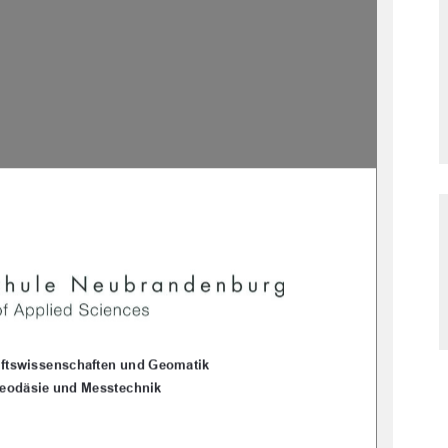
aftswissenschaften und Geomatik 
eodäsie und Messtechnik 