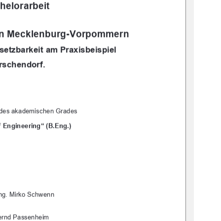
helorarbeit
 in Mecklenburg-Vorpommern 
etzbarkeit am Praxisbeispiel  
rschendorf. 
 des akademischen Grades 
 Engineering“ (B.Eng.) 
-Ing. Mirko Schwenn 
Bernd Passenheim 