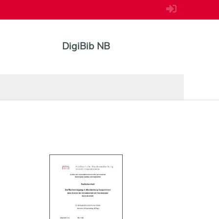
DigiBib NB