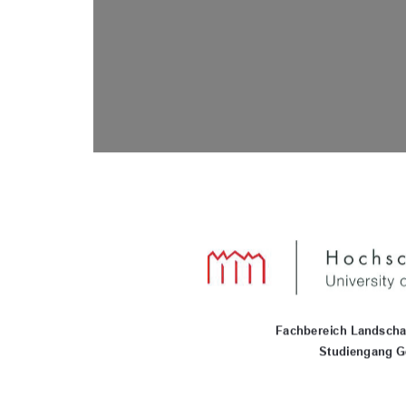
Fachbereich Landsc
h
Studiengang G