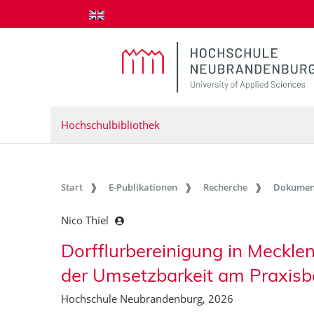
zum Inhalt springen
Hochschulbibliothek
Start
E-Publikationen
Recherche
Dokumen
Nico Thiel
Dorfflurbereinigung in Meckl
der Umsetzbarkeit am Praxisb
Hochschule Neubrandenburg, 2026