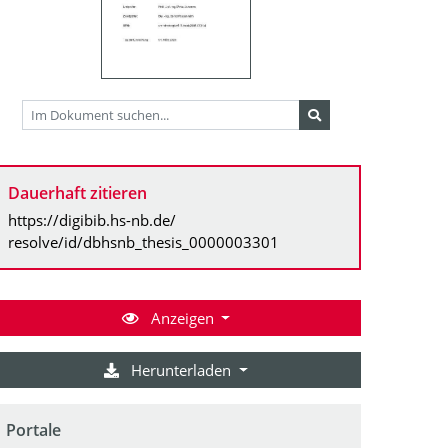
Dauerhaft zitieren
https://digibib.hs-nb.de/
resolve/id/dbhsnb_thesis_0000003301
Anzeigen
Herunterladen
Portale