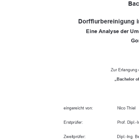
Bac
Dorfflurbereinigung
Eine Analyse der Ums
Go
Zur Erlangung
„Bachelor of
eingereicht von: 
Nico Thiel 
Erstprüfer:            
Prof.      Dip
l.
Zweitprüfer:     
Dipl.-Ing. 