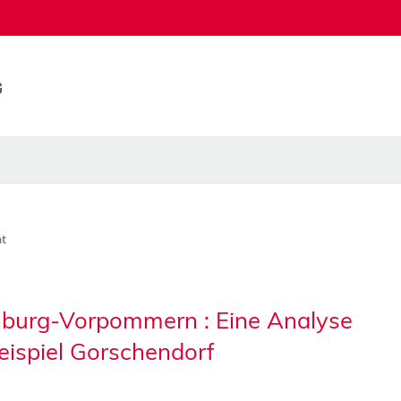
t
enburg-Vorpommern : Eine Analyse
eispiel Gorschendorf