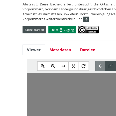
Abstract:
Diese Bachelorarbeit untersucht die Ortschaft
Vorpommern, vor dem Hintergrund ihrer geschichtlichen Ent
Arbeit ist es darzustellen, inwiefern Dorfflurbereinigungs
Vorpommerns weiterzuentwickeln und
Bachelorarbeit
Freier
Zugang
Viewer
Metadaten
Dateien