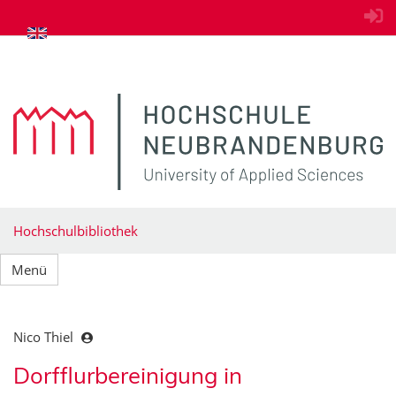
zum Inhalt springen
Hochschulbibliothek
Menü
Nico Thiel
Dorfflurbereinigung in