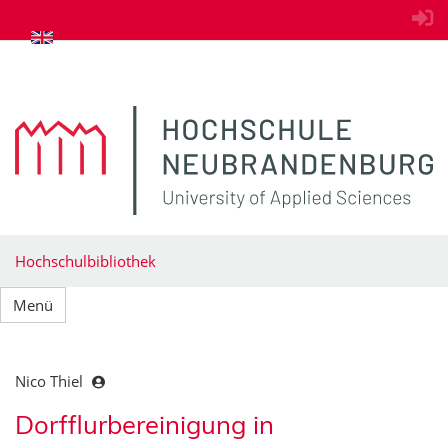
zum Inhalt springen
Hochschulbibliothek
Menü
Nico Thiel
Dorfflurbereinigung in