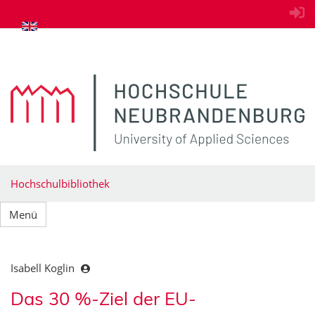
zum Inhalt springen
Hochschulbibliothek
Menü
Isabell Koglin
Das 30 %-Ziel der EU-