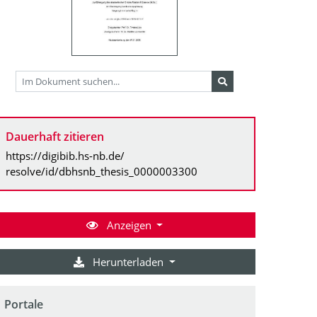
Dauerhaft zitieren
https://digibib.hs-nb.de/
resolve/id/dbhsnb_thesis_0000003300
Anzeigen
Herunterladen
Portale