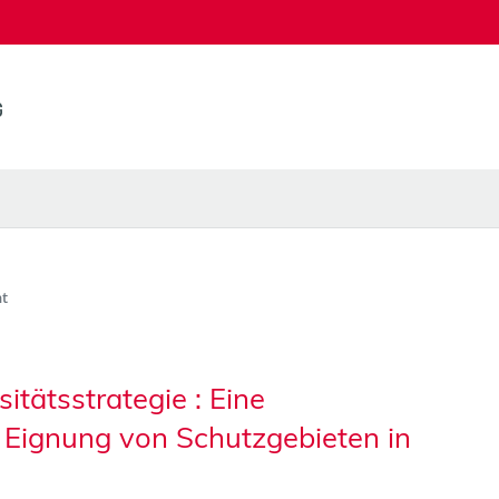
t
itätsstrategie : Eine
 Eignung von Schutzgebieten in