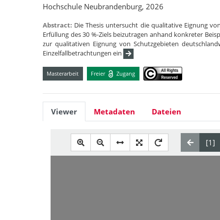
Hochschule Neubrandenburg, 2026
Abstract:
Die Thesis untersucht die qualitative Eignung v
Erfüllung des 30 %-Ziels beizutragen anhand konkreter Beisp
zur qualitativen Eignung von Schutzgebieten deutschlandwe
Einzelfallbetrachtungen ein
Masterarbeit
Freier
Zugang
Viewer
Metadaten
Dateien