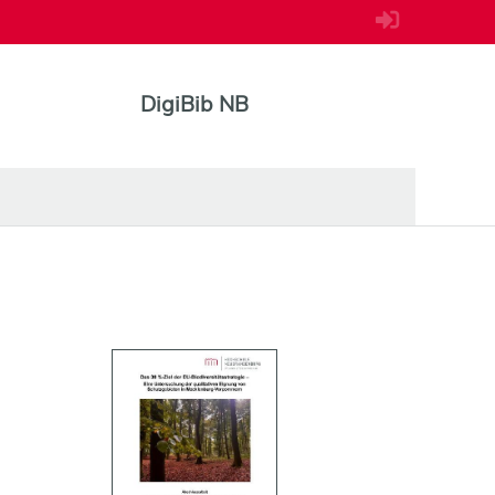
DigiBib NB