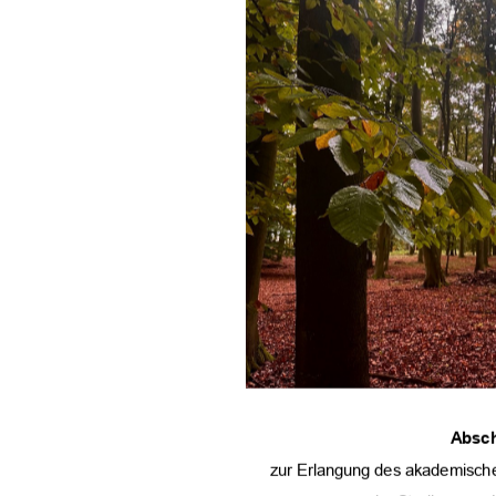
Absch
zur Erlangung des akademische