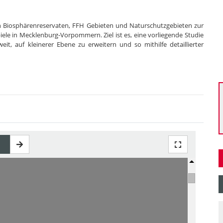
on Biosphärenreservaten, FFH Gebieten und Naturschutzgebieten zur
iele in Mecklenburg-Vorpommern. Ziel ist es, eine vorliegende Studie
it, auf kleinerer Ebene zu erweitern und so mithilfe detaillierter