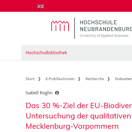
zum Inhalt springen
Hochschulbibliothek
Start
E-Publikationen
Recherche
Dokumen
Isabell Koglin
Das 30 %-Ziel der EU-Biodivers
Untersuchung der qualitativen
Mecklenburg-Vorpommern