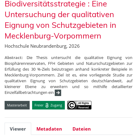
Biodiversitätsstrategie : Eine
Untersuchung der qualitativen
Eignung von Schutzgebieten in
Mecklenburg-Vorpommern
Hochschule Neubrandenburg, 2026
Abstract:
Die Thesis untersucht die qualitative Eignung von
Biosphärenreservaten, FFH Gebieten und Naturschutzgebieten zur
Erfüllung des 30 %-Ziels beizutragen anhand konkreter Beispiele in
Mecklenburg-Vorpommern. Ziel ist es, eine vorliegende Studie zur
qualitativen Eignung von Schutzgebieten deutschlandweit, auf
kleinerer Ebene zu erweitern und so mithilfe detaillierter
Einzelfallbetrachtungen ein
Masterarbeit
Freier
Zugang
Viewer
Metadaten
Dateien