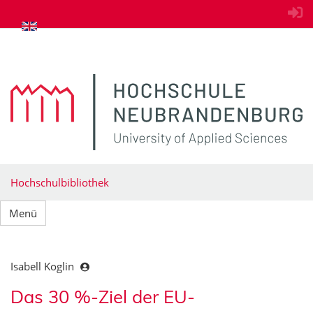
zum Inhalt springen
Hochschulbibliothek
Menü
Isabell Koglin
Das 30 %-Ziel der EU-