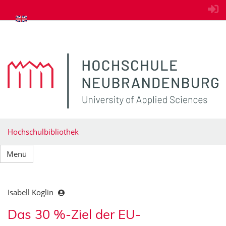
zum Inhalt springen
Hochschulbibliothek
Menü
Isabell Koglin
Das 30 %-Ziel der EU-