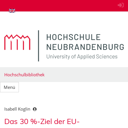
zum Inhalt springen
Hochschulbibliothek
Menü
Isabell Koglin
Das 30 %-Ziel der EU-