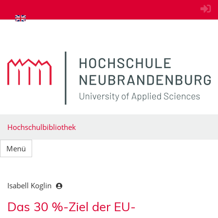
zum Inhalt springen
Hochschulbibliothek
Menü
Isabell Koglin
Das 30 %-Ziel der EU-