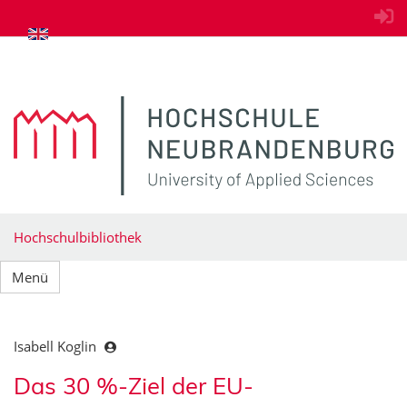
zum Inhalt springen
Hochschulbibliothek
Menü
Isabell Koglin
Das 30 %-Ziel der EU-