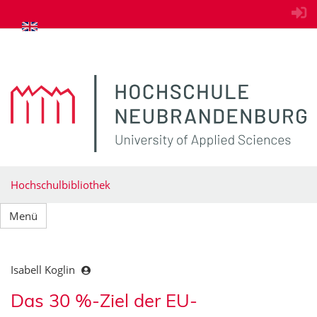
zum Inhalt springen
Hochschulbibliothek
Menü
Isabell Koglin
Das 30 %-Ziel der EU-