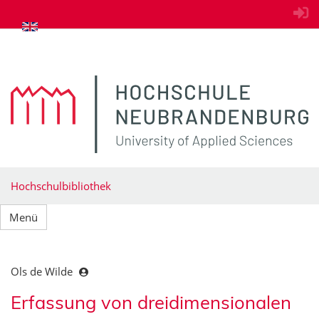
zum Inhalt springen
Hochschulbibliothek
Menü
Ols de Wilde
Erfassung von dreidimensionalen