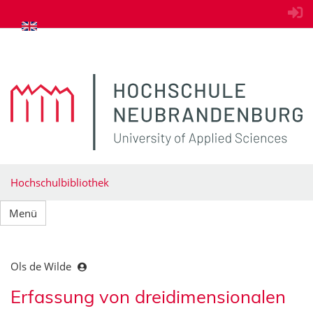
zum Inhalt springen
Hochschulbibliothek
Menü
Ols de Wilde
Erfassung von dreidimensionalen