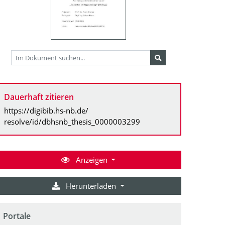
Dauerhaft zitieren
https://digibib.hs-nb.de/
resolve/id/dbhsnb_thesis_0000003299
Anzeigen
Herunterladen
Portale