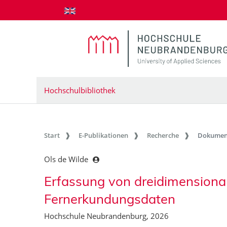
zum Inhalt springen
Hochschulbibliothek
Start
E-Publikationen
Recherche
Dokumen
Ols de Wilde
Erfassung von dreidimensiona
Fernerkundungsdaten
Hochschule Neubrandenburg, 2026