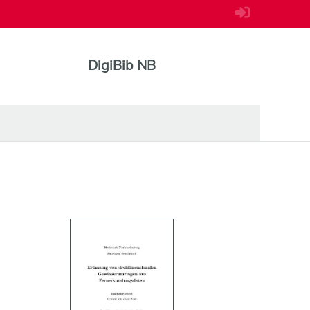
DigiBib NB