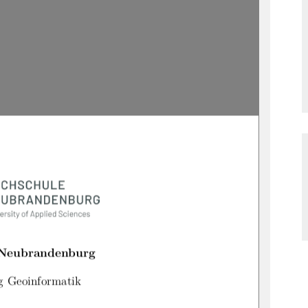
 Neubrandenburg
g Geoinformatik