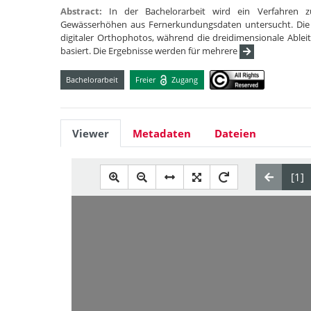
Abstract:
In der Bachelorarbeit wird ein Verfahren 
Gewässerhöhen aus Fernerkundungsdaten untersucht. Die zw
digitaler Orthophotos, während die dreidimensionale Able
basiert. Die Ergebnisse werden für mehrere
Bachelorarbeit
Freier
Zugang
Viewer
Metadaten
Dateien