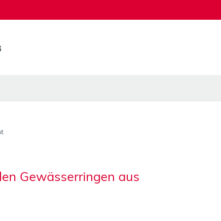
t
len Gewässerringen aus