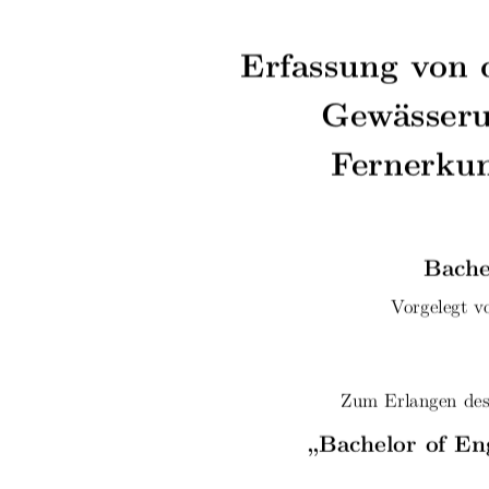
Erfassung von 
Gewässeru
Fernerku
Bache
Vorgelegt v
Zum Erlangen des
„Bachelor of En