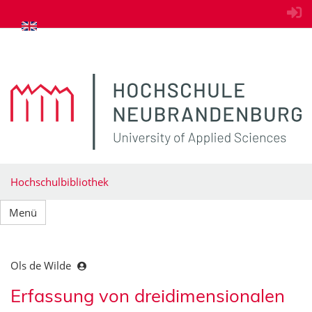
zum Inhalt springen
Hochschulbibliothek
Menü
Ols de Wilde
Erfassung von dreidimensionalen