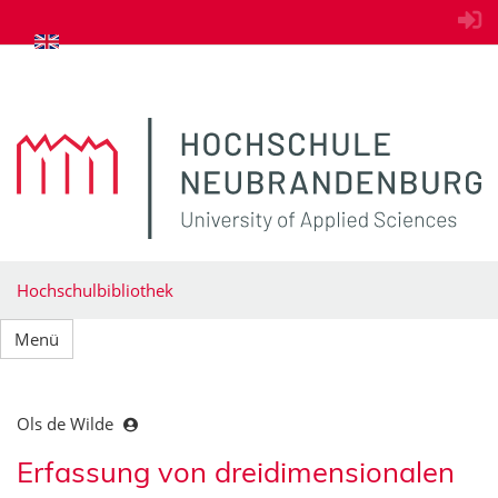
zum Inhalt springen
Hochschulbibliothek
Menü
Ols de Wilde
Erfassung von dreidimensionalen