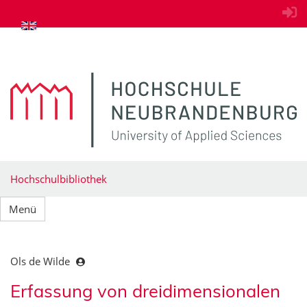
zum Inhalt springen
Hochschulbibliothek
Menü
Ols de Wilde
Erfassung von dreidimensionalen