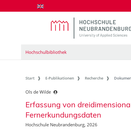
zum Inhalt springen
Hochschulbibliothek
Start
E-Publikationen
Recherche
Dokumen
Ols de Wilde
Erfassung von dreidimensiona
Fernerkundungsdaten
Hochschule Neubrandenburg, 2026