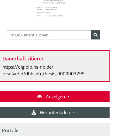
Dauerhaft zitieren
https://digibib.hs-nb.de/
resolve/id/dbhsnb_thesis_0000003299
Anzeigen
Herunterladen
Portale