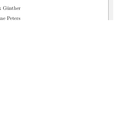
nk Günther
ane Peters
:519-thesis2025-0247-9
1
0 °