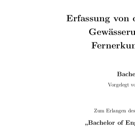
Erfassung von 
Gewässeru
Fernerku
Bache
Vorgelegt v
Zum Erlangen des
„Bachelor of En