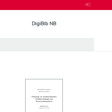
DigiBib NB