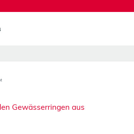
t
len Gewässerringen aus