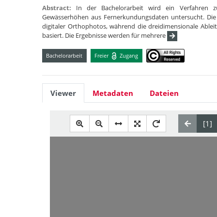
Abstract:
In der Bachelorarbeit wird ein Verfahren 
Gewässerhöhen aus Fernerkundungsdaten untersucht. Die zw
digitaler Orthophotos, während die dreidimensionale Able
basiert. Die Ergebnisse werden für mehrere
Bachelorarbeit
Freier
Zugang
Viewer
Metadaten
Dateien