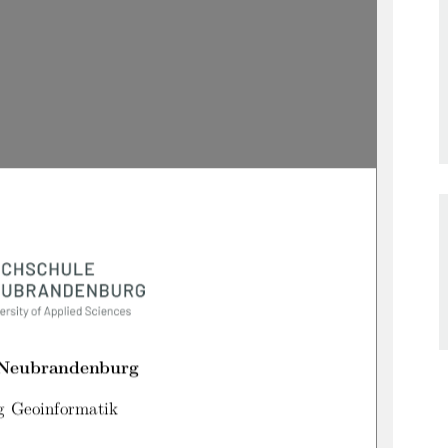
 Neubrandenburg
g Geoinformatik