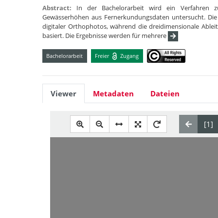
Abstract:
In der Bachelorarbeit wird ein Verfahren 
Gewässerhöhen aus Fernerkundungsdaten untersucht. Die zw
digitaler Orthophotos, während die dreidimensionale Able
basiert. Die Ergebnisse werden für mehrere
Bachelorarbeit
Freier
Zugang
Viewer
Metadaten
Dateien