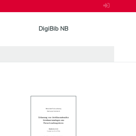
DigiBib NB