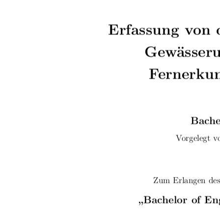
Erfassung von 
Gewässeru
Fernerku
Bache
Vorgelegt v
Zum Erlangen des
„Bachelor of En