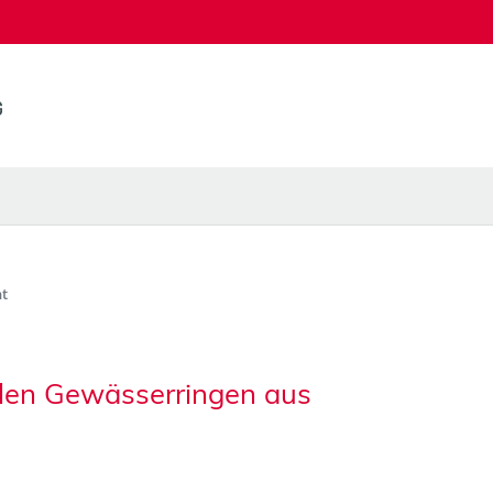
t
len Gewässerringen aus