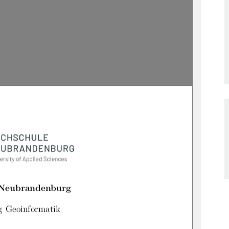
 Neubrandenburg
g Geoinformatik