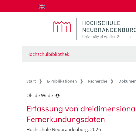
zum Inhalt springen
Hochschulbibliothek
Start
E-Publikationen
Recherche
Dokumen
Ols de Wilde
Erfassung von dreidimensiona
Fernerkundungsdaten
Hochschule Neubrandenburg, 2026