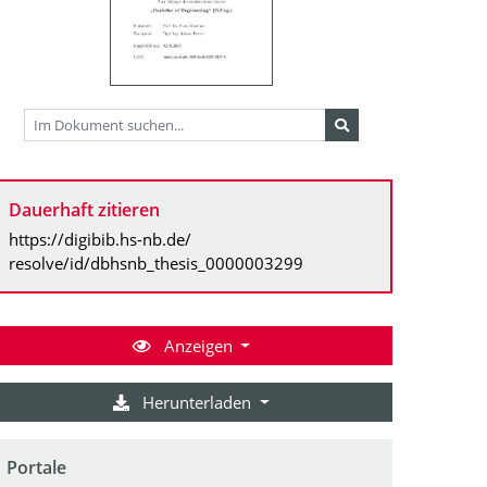
Dauerhaft zitieren
https://digibib.hs-nb.de/
resolve/id/dbhsnb_thesis_0000003299
Anzeigen
Herunterladen
Portale