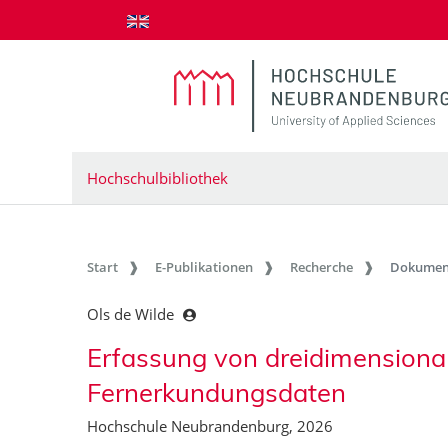
zum Inhalt springen
Hochschulbibliothek
Start
E-Publikationen
Recherche
Dokumen
Ols de Wilde
Erfassung von dreidimensiona
Fernerkundungsdaten
Hochschule Neubrandenburg, 2026