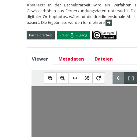
Abstract:
In der Bachelorarbeit wird ein Verfahren 
Gewässerhöhen aus Fernerkundungsdaten untersucht. Die zw
digitaler Orthophotos, während die dreidimensionale Able
basiert. Die Ergebnisse werden für mehrere
Bachelorarbeit
Freier
Zugang
Viewer
Metadaten
Dateien