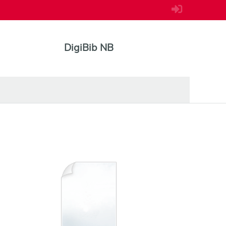
DigiBib NB