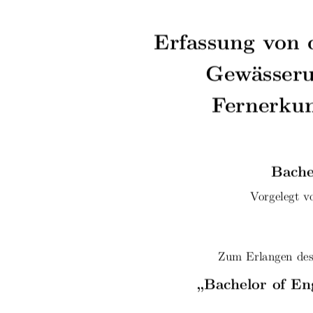
Erfassung von 
Gewässeru
Fernerku
Bache
Vorgelegt v
Zum Erlangen des
„Bachelor of En