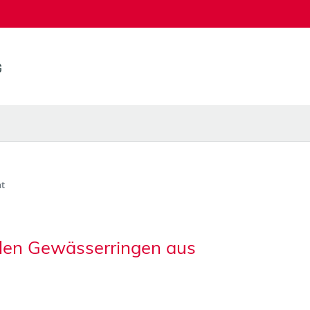
t
len Gewässerringen aus