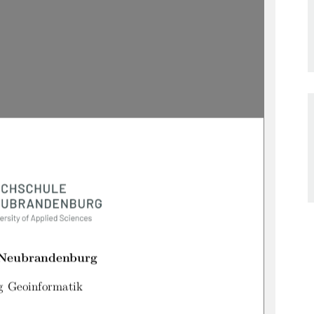
 Neubrandenburg
g Geoinformatik