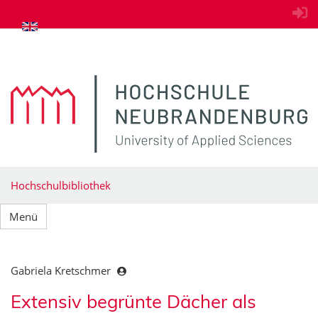
zum Inhalt springen
Hochschulbibliothek
Menü
Gabriela Kretschmer
Extensiv begrünte Dächer als