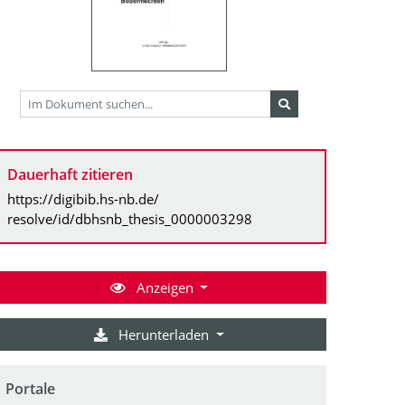
Dauerhaft zitieren
https://digibib.hs-nb.de/
resolve/id/dbhsnb_thesis_0000003298
Anzeigen
Herunterladen
Portale