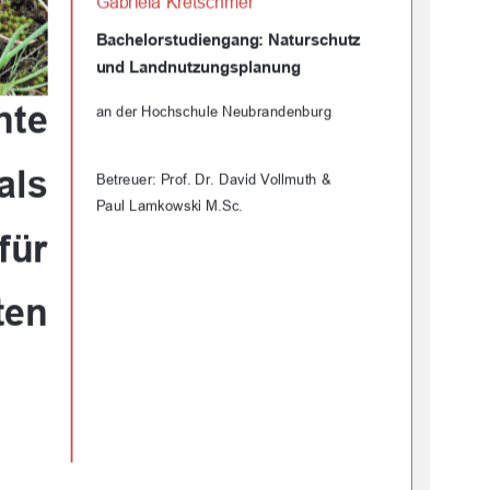
Gabriela Kretschmer 
Bachelorstudiengang: Naturschutz         
und Landnutzungsplanung 
nte 
an der Hochschule Neubrandenburg 
als 
Betreuer: Prof. Dr. David Vollmuth & 
Paul Lamkowski M.Sc. 
 für 
ten