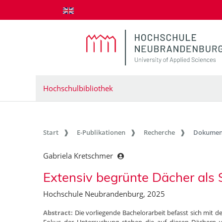
zum Inhalt springen
Hochschulbibliothek
Start
E-Publikationen
Recherche
Dokumen
Gabriela Kretschmer
Extensiv begrünte Dächer als 
Hochschule Neubrandenburg, 2025
Abstract:
Die vorliegende Bachelorarbeit befasst sich mit