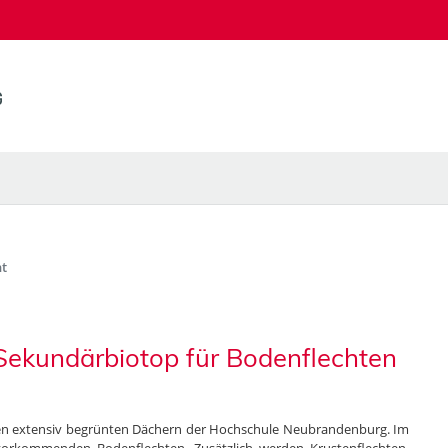
t
Sekundärbiotop für Bodenflechten
 den extensiv begrünten Dächern der Hochschule Neubrandenburg. Im