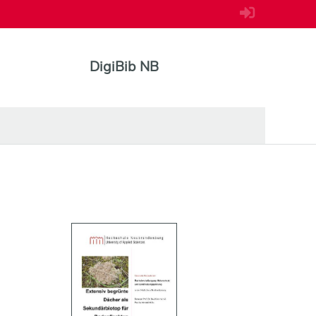
DigiBib NB