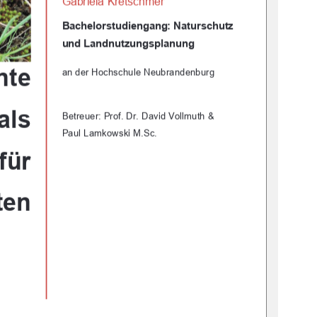
Gabriela Kretschmer 
Bachelorstudiengang: Naturschutz         
und Landnutzungsplanung 
nte 
an der Hochschule Neubrandenburg 
als 
Betreuer: Prof. Dr. David Vollmuth & 
Paul Lamkowski M.Sc. 
 für 
ten