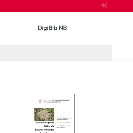
DigiBib NB