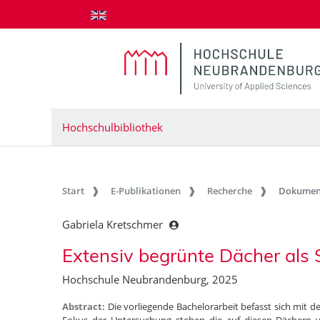
zum Inhalt springen
Hochschulbibliothek
Start
E-Publikationen
Recherche
Dokumen
Gabriela Kretschmer
Extensiv begrünte Dächer als 
Hochschule Neubrandenburg, 2025
Abstract:
Die vorliegende Bachelorarbeit befasst sich mit