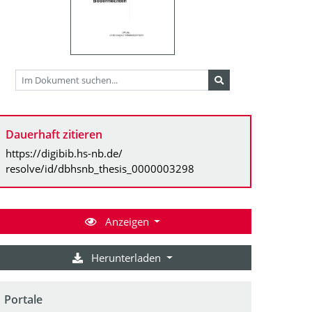
Dauerhaft zitieren
https://digibib.hs-nb.de/
resolve/id/dbhsnb_thesis_0000003298
Anzeigen
Herunterladen
Portale