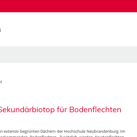
t
Sekundärbiotop für Bodenflechten
 den extensiv begrünten Dächern der Hochschule Neubrandenburg. Im