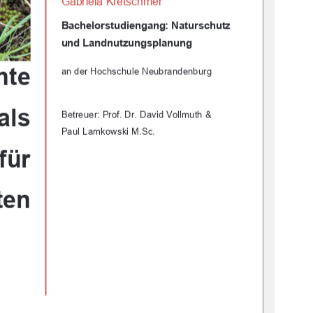
Gabriela Kretschmer 
Bachelorstudiengang: Naturschutz         
und Landnutzungsplanung 
nte 
an der Hochschule Neubrandenburg 
als 
Betreuer: Prof. Dr. David Vollmuth & 
Paul Lamkowski M.Sc. 
 für 
ten