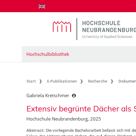
zum Inhalt springen
Hochschulbibliothek
Start
E-Publikationen
Recherche
Dokumen
Gabriela Kretschmer
Extensiv begrünte Dächer als 
Hochschule Neubrandenburg, 2025
Abstract:
Die vorliegende Bachelorarbeit befasst sich mit