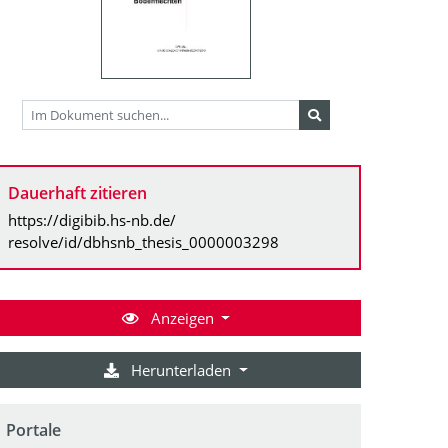
Dauerhaft zitieren
https://digibib.hs-nb.de/
resolve/id/dbhsnb_thesis_0000003298
Anzeigen
Herunterladen
Portale