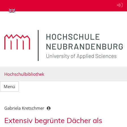
zum Inhalt springen
Hochschulbibliothek
Menü
Gabriela Kretschmer
Extensiv begrünte Dächer als