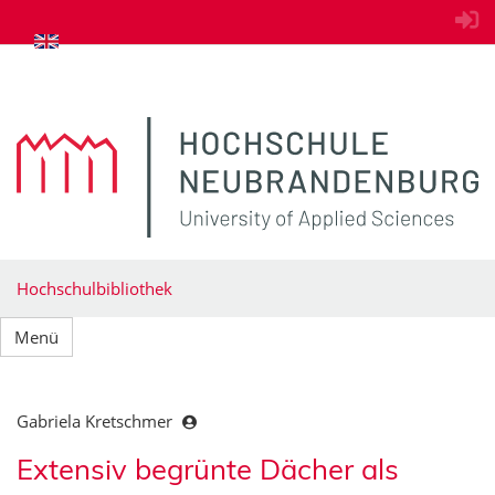
zum Inhalt springen
Hochschulbibliothek
Menü
Gabriela Kretschmer
Extensiv begrünte Dächer als