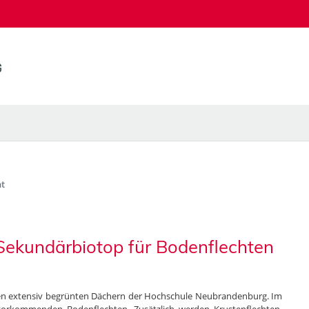
t
Sekundärbiotop für Bodenflechten
 den extensiv begrünten Dächern der Hochschule Neubrandenburg. Im