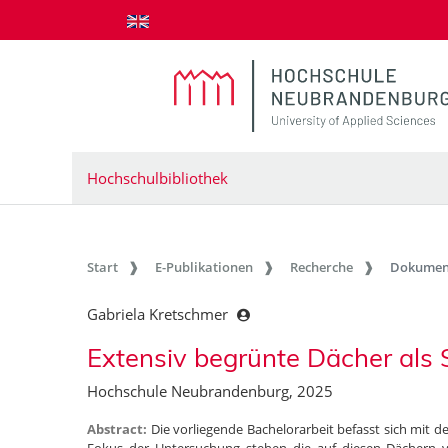
zum Inhalt springen
Hochschulbibliothek
Start
E-Publikationen
Recherche
Dokumen
Gabriela Kretschmer
Extensiv begrünte Dächer als 
Hochschule Neubrandenburg, 2025
Abstract:
Die vorliegende Bachelorarbeit befasst sich mit