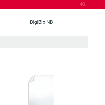
DigiBib NB