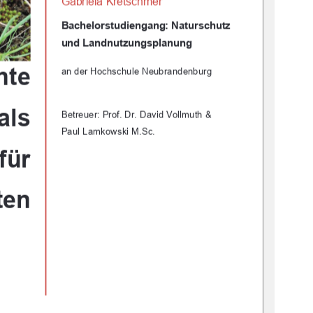
Gabriela Kretschmer 
Bachelorstudiengang: Naturschutz         
und Landnutzungsplanung 
nte 
an der Hochschule Neubrandenburg 
als 
Betreuer: Prof. Dr. David Vollmuth & 
Paul Lamkowski M.Sc. 
 für 
ten