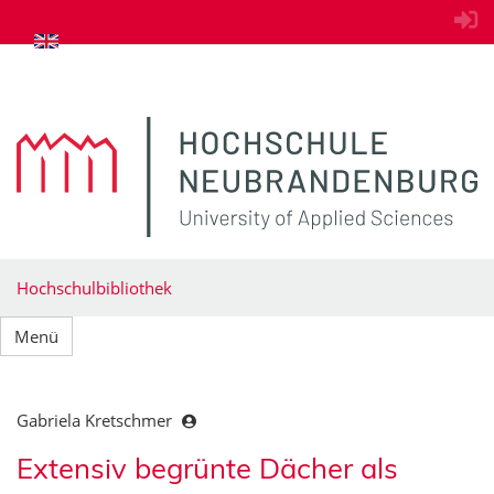
zum Inhalt springen
Hochschulbibliothek
Menü
Gabriela Kretschmer
Extensiv begrünte Dächer als