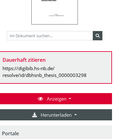
Dauerhaft zitieren
https://digibib.hs-nb.de/
resolve/id/dbhsnb_thesis_0000003298
Anzeigen
Herunterladen
Portale