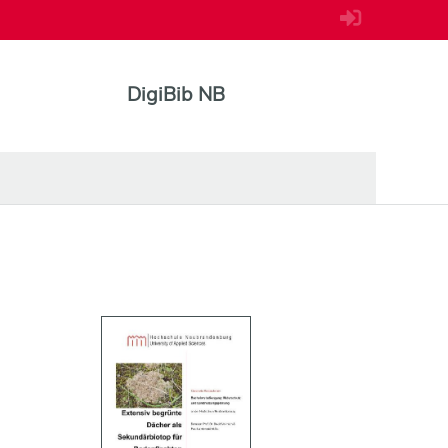
DigiBib NB