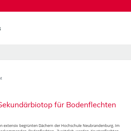
t
Sekundärbiotop für Bodenflechten
 den extensiv begrünten Dächern der Hochschule Neubrandenburg. Im