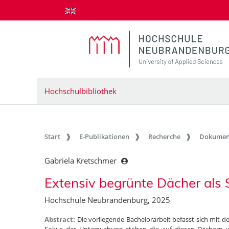
zum Inhalt springen
Hochschulbibliothek
Start
E-Publikationen
Recherche
Dokumen
Gabriela Kretschmer
Extensiv begrünte Dächer als 
Hochschule Neubrandenburg, 2025
Abstract:
Die vorliegende Bachelorarbeit befasst sich mit