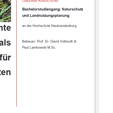
Gabriela Kretschmer 
Bachelorstudiengang: Naturschutz         
und Landnutzungsplanung 
nte 
an der Hochschule Neubrandenburg 
als 
Betreuer: Prof. Dr. David Vollmuth & 
Paul Lamkowski M.Sc. 
 für 
ten