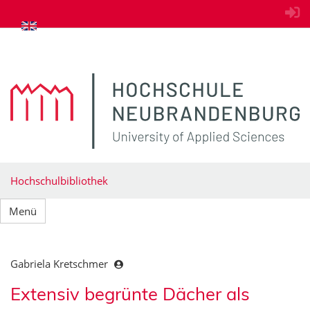
zum Inhalt springen
Hochschulbibliothek
Menü
Gabriela Kretschmer
Extensiv begrünte Dächer als