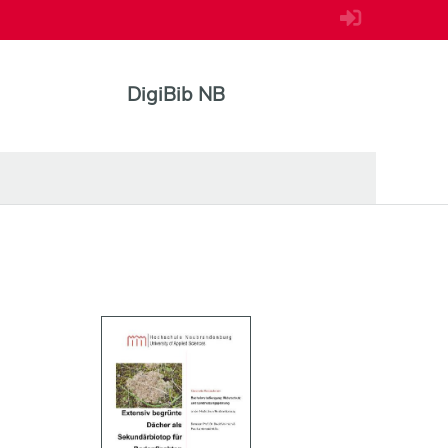
DigiBib NB