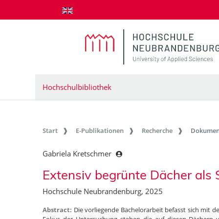
zum Inhalt springen
Hochschulbibliothek
Start
E-Publikationen
Recherche
Dokumen
Gabriela Kretschmer
Extensiv begrünte Dächer als 
Hochschule Neubrandenburg, 2025
Abstract:
Die vorliegende Bachelorarbeit befasst sich mit