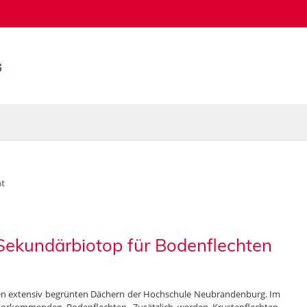
t
Sekundärbiotop für Bodenflechten
 den extensiv begrünten Dächern der Hochschule Neubrandenburg. Im