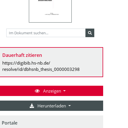
Dauerhaft zitieren
https://digibib.hs-nb.de/
resolve/id/dbhsnb_thesis_0000003298
Anzeigen
Herunterladen
Portale