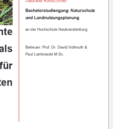
Gabriela Kretschmer 
Bachelorstudiengang: Naturschutz         
und Landnutzungsplanung 
nte 
an der Hochschule Neubrandenburg 
als 
Betreuer: Prof. Dr. David Vollmuth & 
Paul Lamkowski M.Sc. 
 für 
ten