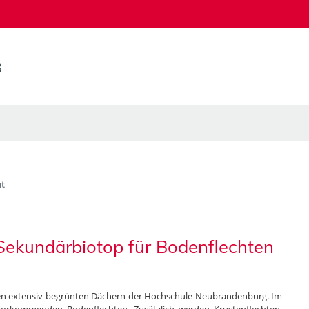
t
Sekundärbiotop für Bodenflechten
 den extensiv begrünten Dächern der Hochschule Neubrandenburg. Im