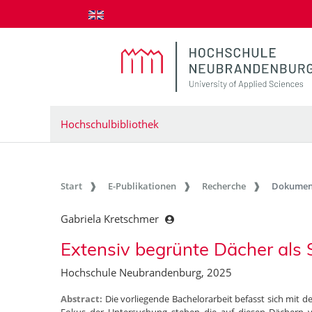
zum Inhalt springen
Hochschulbibliothek
Start
E-Publikationen
Recherche
Dokumen
Gabriela Kretschmer
Extensiv begrünte Dächer als 
Hochschule Neubrandenburg, 2025
Abstract:
Die vorliegende Bachelorarbeit befasst sich mit