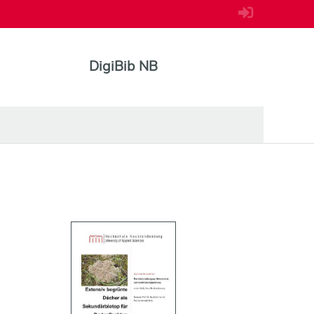
DigiBib NB