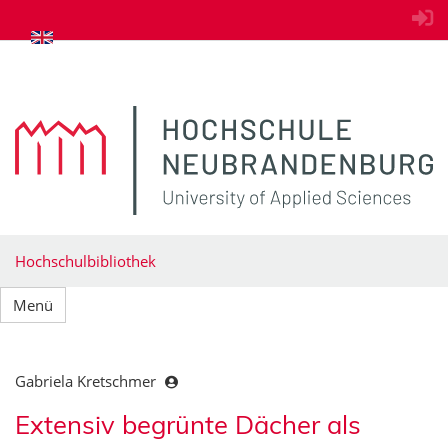
zum Inhalt springen
Hochschulbibliothek
Menü
Gabriela Kretschmer
Extensiv begrünte Dächer als