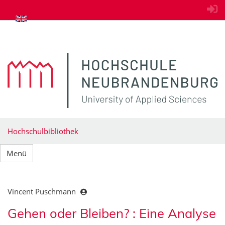
zum Inhalt springen
Hochschulbibliothek
Menü
Vincent Puschmann
Gehen oder Bleiben? : Eine Analyse