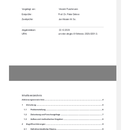
+-$"("$/1+*&* "*/0.
 %)**
-./,-4#"--+#-
"/"-"%*"
2"&/,-4#"-*&.."
* 
$"!/0)	
0-***
!"$1	/%".&.	





#&" $& 233333333333333333333333333333333333333333
333333333333333333333333333333333333333333333332,

)

!"23333333333333333333333333333333333333333333333333333
33333333333333333333333333333333333333333333333332-



.8.
$ %&'788888888888888888888888888888888888888888888888
8888888888888888888888888888888888888888888888873


.8/
%&+'7'7 $%'%$78888888888888888888888888888888
8888888888888888888888888888888888888874


.80
''7'7& %%7 $7888888888888888888888888888888
888888888888888888888888888888888875
*

' "233333333333333333333333333333333333333333333
33333333333333333333333333333333333333333321



/8.
,& 7$7'7888888888888888888888888888888888888
8888888888888888888888888888888888888888876