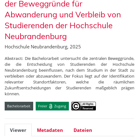
der Beweggründe für
Abwanderung und Verbleib von
Studierenden der Hochschule
Neubrandenburg
Hochschule Neubrandenburg, 2025
Abstract:
Die Bachelorarbeit untersucht die zentralen Beweggründe,
die die Entscheidung von Studierenden der Hochschule
Neubrandenburg beeinflussen, nach dem Studium in der Stadt zu
verbleiben oder abzuwandern. Der Fokus liegt auf der Identifikation
relevanter Standortfaktoren, welche die räumlichen
Zukunftsentscheidungen der Studierenden maßgeblich prägen
können.
Bachelorarbeit
Freier
Zugang
Viewer
Metadaten
Dateien